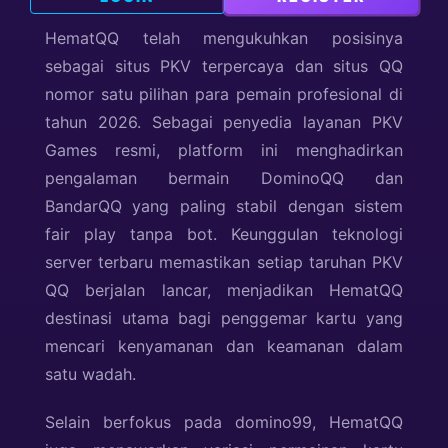
HematQQ
telah mengukuhkan posisinya
sebagai situs PKV terpercaya dan situs QQ
nomor satu pilihan para pemain profesional di
tahun 2026. Sebagai penyedia layanan PKV
Games resmi, platform ini menghadirkan
pengalaman bermain DominoQQ dan
BandarQQ
yang paling stabil dengan sistem
fair play tanpa bot. Keunggulan teknologi
server terbaru memastikan setiap taruhan
PKV
QQ
berjalan lancar, menjadikan HematQQ
destinasi utama bagi penggemar kartu yang
mencari kenyamanan dan keamanan dalam
satu wadah.
Selain berfokus pada domino99, HematQQ