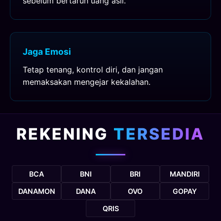
sebelum bertaruh uang asli.
Jaga Emosi
Tetap tenang, kontrol diri, dan jangan
memaksakan mengejar kekalahan.
REKENING
TERSEDIA
BCA
BNI
BRI
MANDIRI
DANAMON
DANA
OVO
GOPAY
QRIS