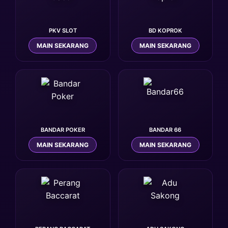
PKV SLOT
BD KOPROK
MAIN SEKARANG
MAIN SEKARANG
BANDAR POKER
BANDAR 66
MAIN SEKARANG
MAIN SEKARANG