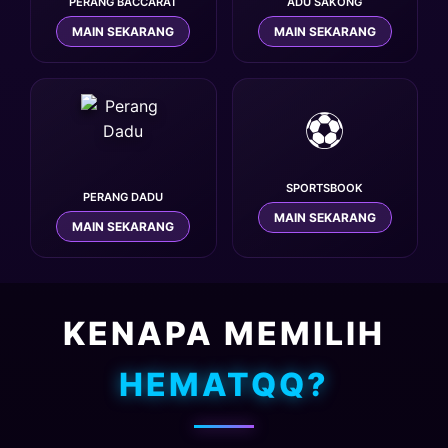
PERANG BACCARAT
ADU SAKONG
MAIN SEKARANG
MAIN SEKARANG
⚽
SPORTSBOOK
PERANG DADU
MAIN SEKARANG
MAIN SEKARANG
KENAPA MEMILIH
HEMATQQ?